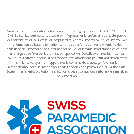
Nous somme une association à buts non lucratifs, régie par les articles 60 à 79 du Code
Civil Suisse. Les buts de cette association : Représenter la profession auprès du public,
des partenaires du sauvetage, du corps médical et des autorités politiques. Promouvoir
la formation de base, la formation continue et la formation complémentaire des
ambulanciers. Informer et de s’informer des nouvelles techniques et standards de prise
en charge et de favoriser leurs mises en application. De collaborer avec les instances
politiques. Entretenir des relations avec d’autres associations poursuivant des objectifs
similaires ou ayant un rapport avec le domaine du sauvetage. Favoriser la
reconnaissance des qualifications des ambulanciers et de promouvoir leur autonomie.
Soutenir les intérêts professionnels, économiques et sociaux des ambulanciers membres
de l’association.